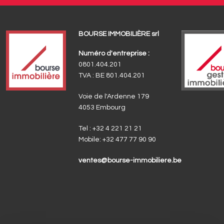
BOURSE IMMOBILIÈRE srl
Numéro d'entreprise :
0801.404.201
TVA : BE 801.404.201
Voie de l'Ardenne 179
4053 Embourg
Tel :
+32 4 221 21 21
Mobile:
+32 477 77 90 90
ventes@bourse-immobiliere.be