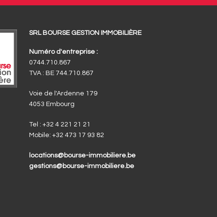
SRL BOURSE GESTION IMMOBILIÈRE
Numéro d'entreprise :
0744.710.867
TVA : BE 744.710.867
Voie de l'Ardenne 179
4053 Embourg
Tel :
+32 4 221 21 21
Mobile:
+32 473 17 93 82
locations@bourse-immobiliere.be
gestions@bourse-immobiliere.be