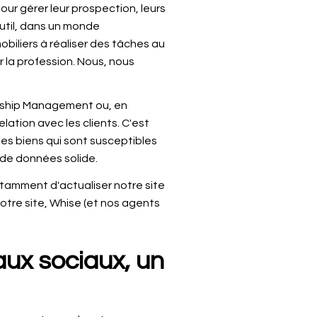
our gérer leur prospection, leurs
'outil, dans un monde
biliers à réaliser des tâches au
 la profession. Nous, nous
onship Management ou, en
lation avec les clients. C'est
les biens qui sont susceptibles
 de données solide.
otamment d'actualiser notre site
otre site, Whise (et nos agents
aux sociaux, un