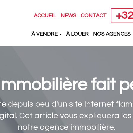
+32
ACCUEIL
NEWS
CONTACT
À VENDRE
À LOUER
NOS AGENCES
Immobilière fait p
e depuis peu d'un site Internet fl
gital. Cet article vous expliquera le
notre agence immobilière.