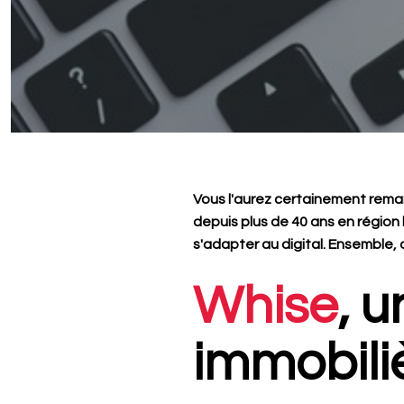
Vous l'aurez certainement remarq
depuis plus de 40 ans en région
s'adapter au digital. Ensemble,
Whise
, u
immobili