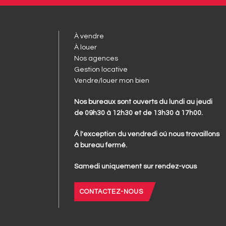
À vendre
À louer
Nos agences
Gestion locative
Vendre/louer mon bien
Nos bureaux sont ouverts du lundi au jeudi
de 09h30 à 12h30 et de 13h30 à 17h00.
Á l'exception du vendredi oú nous travaillons
à bureau fermé.
Samedi uniquement sur rendez-vous
CONTACTEZ-NOUS