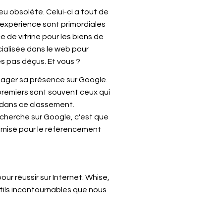
eu obsolète. Celui-ci a tout de
l'expérience sont primordiales
ce de vitrine pour les biens de
ialisée dans le web pour
es pas déçus. Et vous ?
anager sa présence sur Google.
premiers sont souvent ceux qui
te dans ce classement.
recherche sur Google, c'est que
ptimisé pour le référencement
our réussir sur Internet. Whise,
utils incontournables que nous