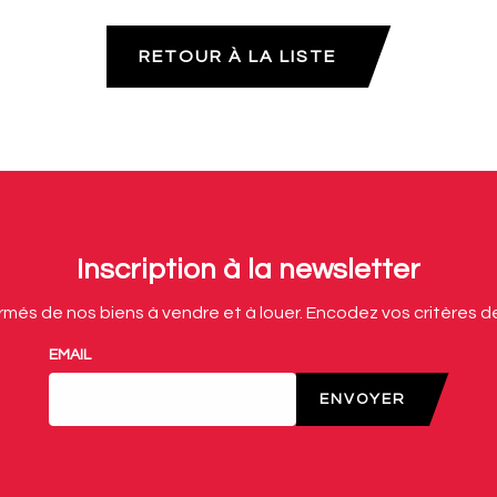
RETOUR À LA LISTE
Inscription à la newsletter
rmés de nos biens à vendre et à louer. Encodez vos critères d
EMAIL
ENVOYER