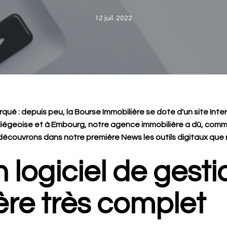
12 juil. 2022
ué : depuis peu, la Bourse Immobilière se dote d'un site Inte
 liégeoise et à Embourg, notre agence immobilière a dû, comm
 découvrons dans notre première News les outils digitaux que
n logiciel de gesti
ère très complet