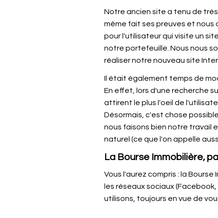
Notre ancien site a tenu de très
même fait ses preuves et nous a 
pour l'utilisateur qui visite un s
notre portefeuille. Nous nous 
réaliser notre nouveau site Inte
Il était également temps de mod
En effet, lors d'une recherche 
attirent le plus l'oeil de l'util
Désormais, c'est chose possible 
nous faisons bien notre travail 
naturel (ce que l'on appelle aus
La Bourse Immobilière, par
Vous l'aurez compris : la Bourse 
les réseaux sociaux (Facebook, 
utilisons, toujours en vue de vous