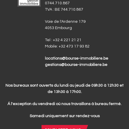
0744.710.867
TVA : BE 744.710.867
Voie de l'Ardenne 179
4053 Embourg
Tel :
+32 4 221 21 21
Mobile:
+32 473 17 93 82
locations@bourse-immobiliere.be
gestions@bourse-immobiliere.be
Nos bureaux sont ouverts du lundi au jeudi de 09h30 à 12h30 et
de 13h30 à 17h00.
Á l'exception du vendredi oú nous travaillons à bureau fermé.
Samedi uniquement sur rendez-vous