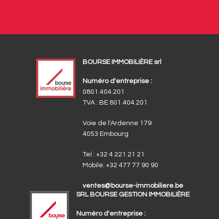
BOURSE IMMOBILIÈRE srl
Numéro d'entreprise :
0801.404.201
TVA : BE 801.404.201
Voie de l'Ardenne 179
4053 Embourg
Tel :
+32 4 221 21 21
Mobile:
+32 477 77 90 90
ventes@bourse-immobiliere.be
SRL BOURSE GESTION IMMOBILIÈRE
Numéro d'entreprise :