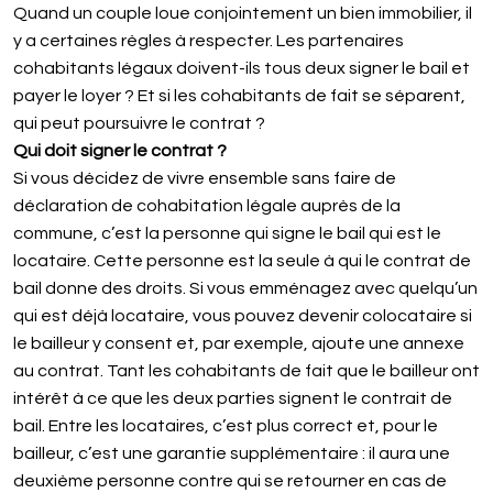
Quand un couple loue conjointement un bien immobilier, il
y a certaines règles à respecter. Les partenaires
cohabitants légaux doivent-ils tous deux signer le bail et
payer le loyer ? Et si les cohabitants de fait se séparent,
qui peut poursuivre le contrat ?
Qui doit signer le contrat ?
Si vous décidez de vivre ensemble sans faire de
déclaration de cohabitation légale auprès de la
commune, c’est la personne qui signe le bail qui est le
locataire. Cette personne est la seule à qui le contrat de
bail donne des droits. Si vous emménagez avec quelqu’un
qui est déjà locataire, vous pouvez devenir colocataire si
le bailleur y consent et, par exemple, ajoute une annexe
au contrat. Tant les cohabitants de fait que le bailleur ont
intérêt à ce que les deux parties signent le contrait de
bail. Entre les locataires, c’est plus correct et, pour le
bailleur, c’est une garantie supplémentaire : il aura une
deuxième personne contre qui se retourner en cas de