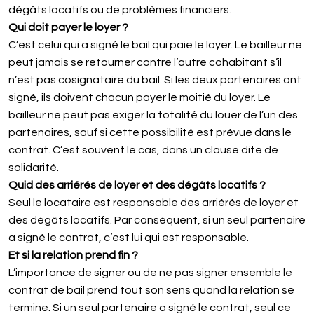
dégâts locatifs ou de problèmes financiers.
Qui doit payer le loyer ?
C’est celui qui a signé le bail qui paie le loyer. Le bailleur ne
peut jamais se retourner contre l’autre cohabitant s’il
n’est pas cosignataire du bail. Si les deux partenaires ont
signé, ils doivent chacun payer le moitié du loyer. Le
bailleur ne peut pas exiger la totalité du louer de l’un des
partenaires, sauf si cette possibilité est prévue dans le
contrat. C’est souvent le cas, dans un clause dite de
solidarité.
Quid des arriérés de loyer et des dégâts locatifs ?
Seul le locataire est responsable des arriérés de loyer et
des dégâts locatifs. Par conséquent, si un seul partenaire
a signé le contrat, c’est lui qui est responsable.
Et si la relation prend fin ?
L’importance de signer ou de ne pas signer ensemble le
contrat de bail prend tout son sens quand la relation se
termine. Si un seul partenaire a signé le contrat, seul ce