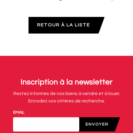
RETOUR À LA LISTE
Inscription à la newsletter
Restez informés de nos biens à vendre et à louer.
Encodez vos critères de recherche.
EMAIL
ENVOYER