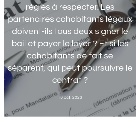
règles à respecter. Les
partenaires cohabitants légaux
doivent-ils tous deux signer le
bail et payer le loyer ? Et si les
cohabitants de fait se
séparent, qui peut poursuivre le
contrat ?
10 oct. 2023