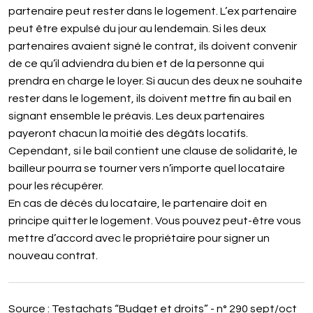
partenaire peut rester dans le logement. L’ex partenaire
peut être expulsé du jour au lendemain. Si les deux
partenaires avaient signé le contrat, ils doivent convenir
de ce qu’il adviendra du bien et de la personne qui
prendra en charge le loyer. Si aucun des deux ne souhaite
rester dans le logement, ils doivent mettre fin au bail en
signant ensemble le préavis. Les deux partenaires
payeront chacun la moitié des dégâts locatifs.
Cependant, si le bail contient une clause de solidarité, le
bailleur pourra se tourner vers n’importe quel locataire
pour les récupérer.
En cas de décès du locataire, le partenaire doit en
principe quitter le logement. Vous pouvez peut-être vous
mettre d’accord avec le propriétaire pour signer un
nouveau contrat.
Source : Testachats “Budget et droits” - n° 290 sept/oct